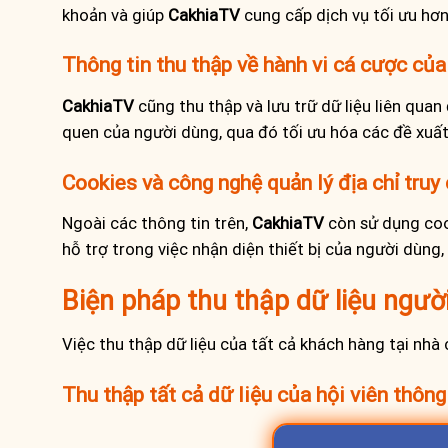
khoản và giúp
CakhiaTV
cung cấp dịch vụ tối ưu hơn
Thông tin thu thập về hành vi cá cược của
CakhiaTV
cũng thu thập và lưu trữ dữ liệu liên quan
quen của người dùng, qua đó tối ưu hóa các đề xuất
Cookies và công nghệ quản lý địa chỉ truy
Ngoài các thông tin trên,
CakhiaTV
còn sử dụng cook
hỗ trợ trong việc nhận diện thiết bị của người dùn
Biện pháp thu thập dữ liệu ngườ
Việc thu thập dữ liệu của tất cả khách hàng tại nhà
Thu thập tất cả dữ liệu của hội viên thông