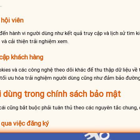
.
 hội viên
 đến hành vi người dùng như kết quả truy cập và lịch sử tìm k
 và cải thiện trải nghiệm xem.
 cập khách hàng
ies và các công nghệ theo dõi khác để thu thập dữ liệu về thi
g, tối ưu hóa trải nghiệm người dùng cũng như đảm bảo đường 
i dùng trong chính sách bảo mật
 cái cũng bắt buộc phải tuân thủ theo các nguyên tắc chung, 
 qua việc đăng ký