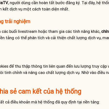
iaTV
, người dùng cần hoàn tất bước đăng ký. Tại đây, hệ th
m kết dịch vụ một cách toàn diện nhất.
ng trải nghiệm
 các buổi livestream hoặc tham gia các tính năng khác,
chín
nền tảng có thể phân tích và cải thiện chất lượng dịch vụ, m
kies để thu thập thông tin liên quan đến lưu lượng truy cập 
tôi tinh chỉnh và nâng cao chất lượng dịch vụ. Nhờ vào điều
ia sẻ cam kết của hệ thống
tất cả điều khoản mà hệ thống đã quy định tại nền tảng: