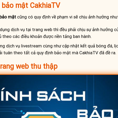
h bảo mật CakhiaTV
 bảo mật
cũng có quy định về phạm vi sẽ chịu ảnh hưởng như
 dụng dịch vụ tại trang web thì đều phải chịu sự ảnh hưởng củ
hủ theo các điều khoản được nền tảng ban hành.
g dịch vụ livestream cùng như cập nhật kết quả bóng đá, lịch
ải tuân theo tất cả quy định bảo mật mà CakhiaTV đã đề ra.
 trang web thu thập