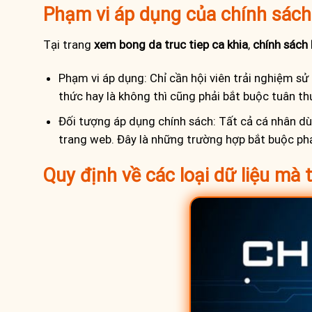
Phạm vi áp dụng của chính sác
Tại trang
xem bong da truc tiep ca khia
,
chính sách
Phạm vi áp dụng: Chỉ cần hội viên trải nghiệm sử
thức hay là không thì cũng phải bắt buộc tuân t
Đối tượng áp dụng chính sách: Tất cả cá nhân dùn
trang web. Đây là những trường hợp bắt buộc ph
Quy định về các loại dữ liệu mà