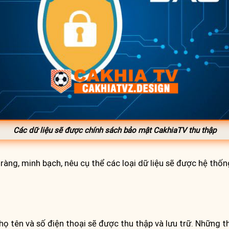
Các dữ liệu sẽ được chính sách bảo mật CakhiaTV thu thập
ràng, minh bạch, nêu cụ thể các loại dữ liệu sẽ được hệ th
 tên và số điện thoại sẽ được thu thập và lưu trữ. Những th