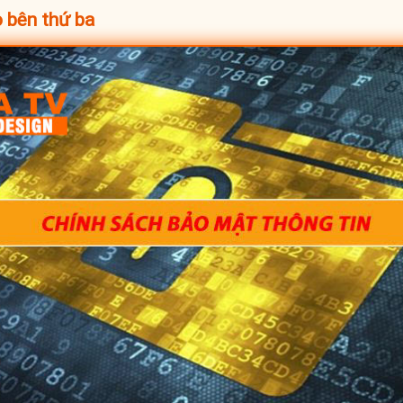
o bên thứ ba