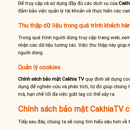
Để truy cập và sử dụng đầy đủ các dịch vụ của
Cakh
đảm bảo việc quản lý tài khoản và thực hiện các ca
Thu thập dữ liệu trong quá trình khách hà
Trong quá trình người dùng truy cập trang web, xem
nhận các dữ liệu tương tác. Việc thu thập này giúp 
người dùng.
Quản lý cookies
Chính sách bảo mật
Cakhia TV
quy định sẽ dụng coo
dụng để nghiên cứu và phân tích, từ đó giúp chúng 
mà, hạn chế tối đa việc giật lag có thể xảy ra.
Chính sách bảo mật CakhiaTV ch
Tiếp sau đây, chúng ta sẽ cùng tìm hiểu sâu hơn về 