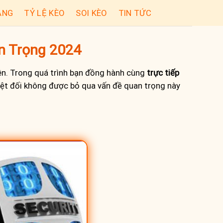
ẠNG
TỶ LỆ KÈO
SOI KÈO
TIN TỨC
n Trọng 2024
iên. Trong quá trình bạn đồng hành cùng
trực tiếp
uyệt đối không được bỏ qua vấn đề quan trọng này