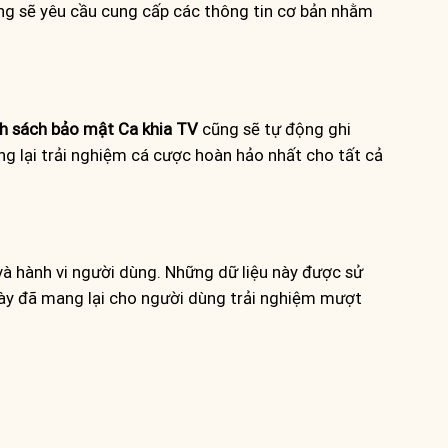
ống sẽ yêu cầu cung cấp các thông tin cơ bản nhằm
h sách bảo mật
Ca khia TV
cũng sẽ tự động ghi
ang lại trải nghiệm cá cược hoàn hảo nhất cho tất cả
và hành vi người dùng. Những dữ liệu này được sử
 này đã mang lại cho người dùng trải nghiệm mượt