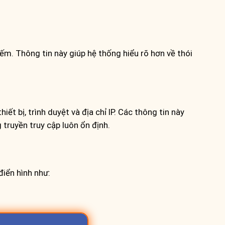
iếm. Thông tin này giúp hệ thống hiểu rõ hơn về thói
ết bị, trình duyệt và địa chỉ IP. Các thông tin này
truyền truy cập luôn ổn định.
điển hình như: