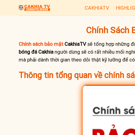
Chuyển
CAKHIATV
HIGHLI
đến
nội
dung
Chính Sách 
Chính sách bảo mật
CakhiaTV
sẽ tổng hợp những điề
bóng đá Cakhia
người dùng sẽ có rất nhiều mối nghi
mà phải dành thời gian theo dõi thật kỹ lưỡng để c
Thông tin tổng quan về chính s