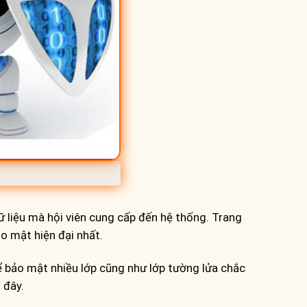
 liệu mà hội viên cung cấp đến hệ thống. Trang
o mật hiện đại nhất.
để bảo mật nhiều lớp cũng như lớp tường lửa chắc
 đây.