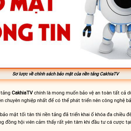
Sơ lược về chính sách bảo mật của nền tảng CakhiaTV
 tảng
CakhiaTV
chính là mong muốn bảo vệ an toàn tất cả dữ
n chuyên nghiệp nhất để có thể phát triển nên công nghệ bả
bảo mật tối tân thì nền tảng đã triển khai ổ khóa đa chiều 
ng đồng hội viên cảm thấy rất yên tâm khi đầu tư cá cược tại