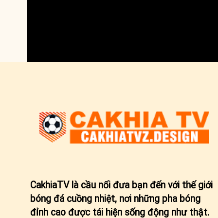
Trận đấu giữa
Akron Togliatti
và
Fk Rostov
thuộc k
Bình luận viên:
DERICE
Tỷ số hiện tại:
0 - 0
CakhiaTV
là cầu nối đưa bạn đến với thế giới
bóng đá cuồng nhiệt, nơi những pha bóng
đỉnh cao được tái hiện sống động như thật.