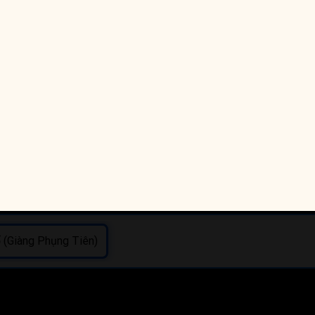
 (Giàng Phụng Tiên)