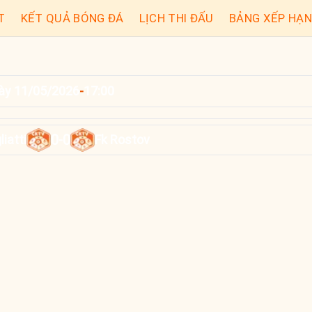
T
KẾT QUẢ BÓNG ĐÁ
LỊCH THI ĐẤU
BẢNG XẾP HẠ
ày 11/05/2026
-
17:00
0
0
iatti
-
Fk Rostov