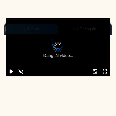
Chat
Thông tin
Đang tải video...