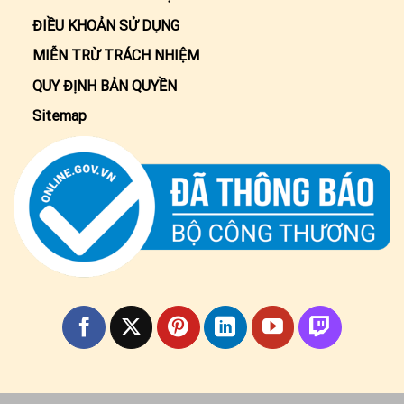
ĐIỀU KHOẢN SỬ DỤNG
MIỄN TRỪ TRÁCH NHIỆM
QUY ĐỊNH BẢN QUYỀN
Sitemap