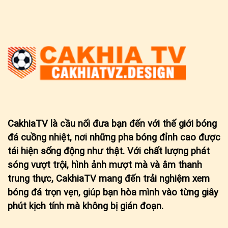
CakhiaTV
là cầu nối đưa bạn đến với thế giới bóng
đá cuồng nhiệt, nơi những pha bóng đỉnh cao được
tái hiện sống động như thật. Với chất lượng phát
sóng vượt trội, hình ảnh mượt mà và âm thanh
trung thực, CakhiaTV mang đến trải nghiệm xem
bóng đá trọn vẹn, giúp bạn hòa mình vào từng giây
phút kịch tính mà không bị gián đoạn.