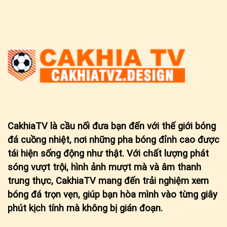
CakhiaTV
là cầu nối đưa bạn đến với thế giới bóng
đá cuồng nhiệt, nơi những pha bóng đỉnh cao được
tái hiện sống động như thật. Với chất lượng phát
sóng vượt trội, hình ảnh mượt mà và âm thanh
trung thực, CakhiaTV mang đến trải nghiệm xem
bóng đá trọn vẹn, giúp bạn hòa mình vào từng giây
phút kịch tính mà không bị gián đoạn.