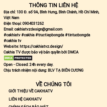
THÔNG TIN LIÊN HỆ
Địa chỉ: 130 Đ. số 9A, Bình Hưng, Bình Chánh, Hồ Chí Minh,
Việt Nam
Điện thoại: 0904031262
Email:
cakhiatvzdesign@gmail.com
#cakhiatv #cakhia #tructiepbongda #tintucbongda
#cakhia tv
Website:
https://cakhiatvz.design/
Cakhia TV được bảo vệ bản quyền bởi DMCA
Open - Closed: 24h every day.
Chịu trách nhiệm nội dung:
BLV TẠ BIÊN CƯƠNG
VỀ CHÚNG TÔI
GIỚI THIỆU VỀ CAKHIATV
LIÊN HỆ CAKHIATV