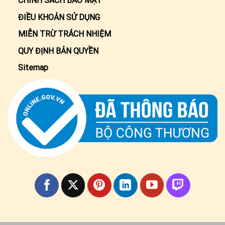
CHÍNH SÁCH BẢO MẬT
ĐIỀU KHOẢN SỬ DỤNG
MIỄN TRỪ TRÁCH NHIỆM
QUY ĐỊNH BẢN QUYỀN
Sitemap