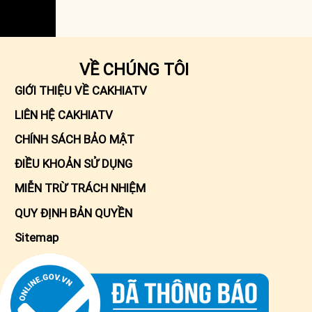
VỀ CHÚNG TÔI
GIỚI THIỆU VỀ CAKHIATV
LIÊN HỆ CAKHIATV
CHÍNH SÁCH BẢO MẬT
ĐIỀU KHOẢN SỬ DỤNG
MIỄN TRỪ TRÁCH NHIỆM
QUY ĐỊNH BẢN QUYỀN
Sitemap