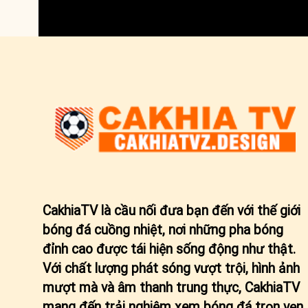
CakhiaTV
là cầu nối đưa bạn đến với thế giới
bóng đá cuồng nhiệt, nơi những pha bóng
đỉnh cao được tái hiện sống động như thật.
Với chất lượng phát sóng vượt trội, hình ảnh
mượt mà và âm thanh trung thực, CakhiaTV
mang đến trải nghiệm xem bóng đá trọn vẹn,