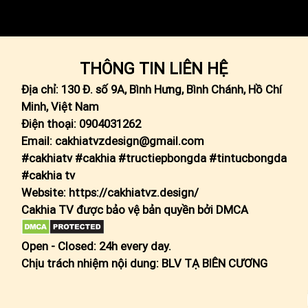
THÔNG TIN LIÊN HỆ
Địa chỉ: 130 Đ. số 9A, Bình Hưng, Bình Chánh, Hồ Chí
Đang tải video...
Minh, Việt Nam
Điện thoại: 0904031262
Email:
cakhiatvzdesign@gmail.com
#cakhiatv #cakhia #tructiepbongda #tintucbongda
#cakhia tv
Website:
https://cakhiatvz.design/
Cakhia TV được bảo vệ bản quyền bởi DMCA
Open - Closed: 24h every day.
Chịu trách nhiệm nội dung:
BLV TẠ BIÊN CƯƠNG