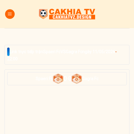
Chuyển
đến
nội
dung
Link trực tiếp trận
Spaeri Fc
VS
Gagra Fc
ngày 11/05/2026
-
22:00
0
0
Spaeri Fc
-
Gagra Fc