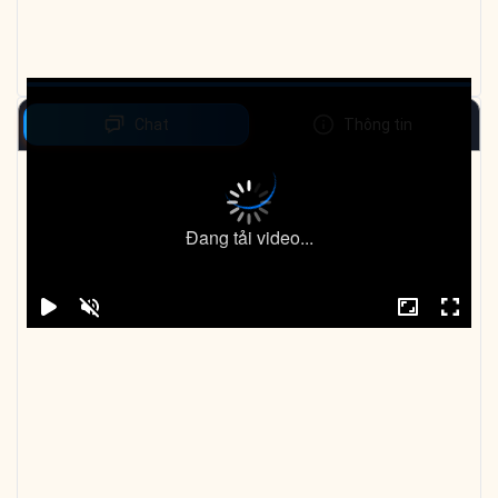
Chat
Thông tin
Đang tải video...