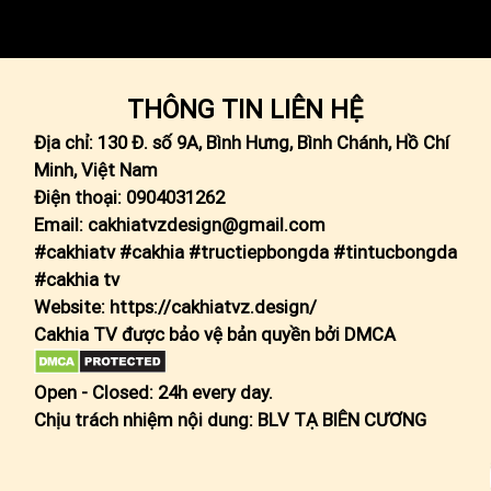
THÔNG TIN LIÊN HỆ
Địa chỉ: 130 Đ. số 9A, Bình Hưng, Bình Chánh, Hồ Chí
Đang tải video...
Minh, Việt Nam
Điện thoại: 0904031262
Email:
cakhiatvzdesign@gmail.com
#cakhiatv #cakhia #tructiepbongda #tintucbongda
#cakhia tv
Website:
https://cakhiatvz.design/
Cakhia TV được bảo vệ bản quyền bởi DMCA
Open - Closed: 24h every day.
Chịu trách nhiệm nội dung:
BLV TẠ BIÊN CƯƠNG