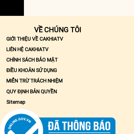
VỀ CHÚNG TÔI
GIỚI THIỆU VỀ CAKHIATV
LIÊN HỆ CAKHIATV
CHÍNH SÁCH BẢO MẬT
ĐIỀU KHOẢN SỬ DỤNG
MIỄN TRỪ TRÁCH NHIỆM
QUY ĐỊNH BẢN QUYỀN
Sitemap