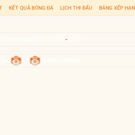
T
KẾT QUẢ BÓNG ĐÁ
LỊCH THI ĐẤU
BẢNG XẾP HẠ
ma Antlers
ngày 10/05/2026
-
12:00
1
1
inos
-
Kashima Antlers