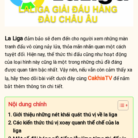
La Liga
đảm bảo sẽ đem đến cho người xem những màn
tranh đấu vô cùng nảy lửa, thỏa mãn nhãn quan một cách
tuyệt đối. Hiện nay, thể thức thi đấu cũng như hoạt động
của loại hình này cũng là một trong những chủ đề đáng
được quan tâm bậc nhất. Vậy nên, nếu vẫn còn cảm thấy xa
CakhiaTV
lạ, hãy theo dõi bài viết dưới đây cùng
để nắm
bắt thêm thông tin chi tiết.
Nội dung chính
Giới thiệu những nét khái quát thú vị về la liga
Các kiến thức thú vị xoay quanh thể chế của la
liga