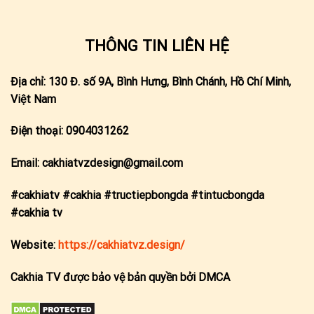
THÔNG TIN LIÊN HỆ
Địa chỉ: 130 Đ. số 9A, Bình Hưng, Bình Chánh, Hồ Chí Minh,
Việt Nam
Điện thoại: 0904031262
Email:
cakhiatvzdesign@gmail.com
#cakhiatv #cakhia #tructiepbongda #tintucbongda
#cakhia tv
Website:
https://cakhiatvz.design/
Cakhia TV được bảo vệ bản quyền bởi DMCA