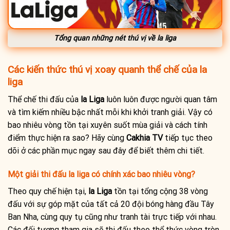
Tổng quan những nét thú vị về la liga
Các kiến thức thú vị xoay quanh thể chế của la
liga
Thể chế thi đấu của
la Liga
luôn luôn được người quan tâm
và tìm kiếm nhiều bậc nhất mỗi khi khởi tranh giải. Vậy có
bao nhiêu vòng tồn tại xuyên suốt mùa giải và cách tính
điểm thực hiện ra sao? Hãy cùng
Cakhia TV
tiếp tục theo
dõi ở các phần mục ngay sau đây để biết thêm chi tiết.
Một giải thi đấu la liga có chính xác bao nhiêu vòng?
Theo quy chế hiện tại,
la Liga
tồn tại tổng cộng 38 vòng
đấu với sự góp mặt của tất cả 20 đội bóng hàng đầu Tây
Ban Nha, cùng quy tụ cũng như tranh tài trực tiếp với nhau.
Các đối tượng tham gia sẽ thi đấu theo thể thức vòng tròn