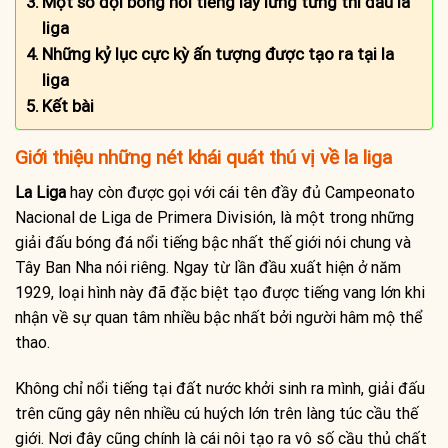
Một số đội bóng nổi tiếng lẫy lừng từng thi đấu la
liga
Những kỷ lục cực kỳ ấn tượng được tạo ra tại la
liga
Kết bài
Giới thiệu những nét khái quát thú vị về la liga
La Liga
hay còn được gọi với cái tên đầy đủ
Campeonato
Nacional de Liga de Primera División
, là một trong những
giải đấu bóng đá nổi tiếng bậc nhất thế giới nói chung và
Tây Ban Nha nói riêng. Ngay từ lần đầu xuất hiện ở năm
1929, loại hình này đã đặc biệt tạo được tiếng vang lớn khi
nhận về sự quan tâm nhiều bậc nhất bởi người hâm mộ thể
thao.
Không chỉ nổi tiếng tại đất nước khởi sinh ra mình, giải đấu
trên cũng gây nên nhiều cú huých lớn trên làng túc cầu thế
giới. Nơi đây cũng chính là cái nôi tạo ra vô số cầu thủ chất