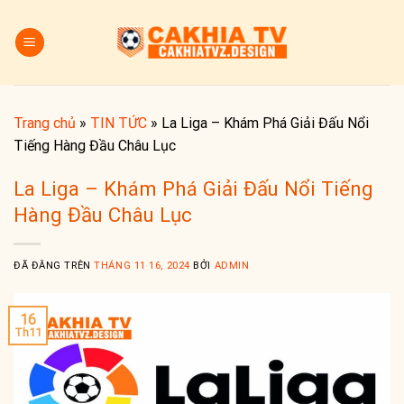
Chuyển
đến
nội
dung
Trang chủ
»
TIN TỨC
»
La Liga – Khám Phá Giải Đấu Nổi
Tiếng Hàng Đầu Châu Lục
La Liga – Khám Phá Giải Đấu Nổi Tiếng
Hàng Đầu Châu Lục
ĐÃ ĐĂNG TRÊN
THÁNG 11 16, 2024
BỞI
ADMIN
16
Th11