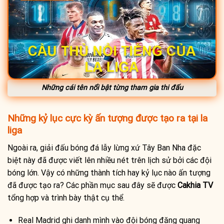
Những cái tên nổi bật từng tham gia thi đấu
Những kỷ lục cực kỳ ấn tượng được tạo ra tại la
liga
Ngoài ra, giải đấu bóng đá lẫy lừng xứ Tây Ban Nha đặc
biệt này đã được viết lên nhiều nét trên lịch sử bởi các đội
bóng lớn. Vậy có những thành tích hay kỷ lục nào ấn tượng
đã được tạo ra? Các phần mục sau đây sẽ được
Cakhia TV
tổng hợp và trình bày thật cụ thể.
Real Madrid ghi danh mình vào đội bóng đăng quang