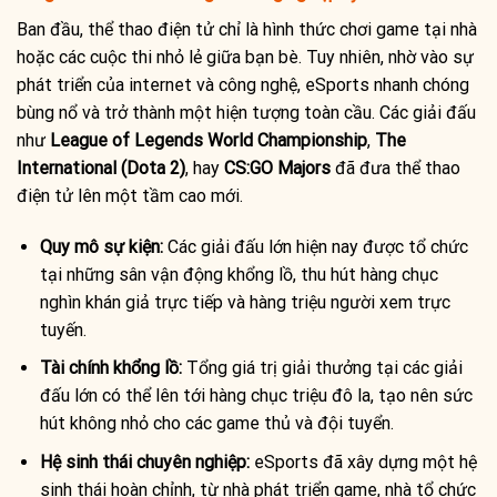
Ban đầu, thể thao điện tử chỉ là hình thức chơi game tại nhà
hoặc các cuộc thi nhỏ lẻ giữa bạn bè. Tuy nhiên, nhờ vào sự
phát triển của internet và công nghệ, eSports nhanh chóng
bùng nổ và trở thành một hiện tượng toàn cầu. Các giải đấu
như
League of Legends World Championship
,
The
International (Dota 2)
, hay
CS:GO Majors
đã đưa thể thao
điện tử lên một tầm cao mới.
Quy mô sự kiện:
Các giải đấu lớn hiện nay được tổ chức
tại những sân vận động khổng lồ, thu hút hàng chục
nghìn khán giả trực tiếp và hàng triệu người xem trực
tuyến.
Tài chính khổng lồ:
Tổng giá trị giải thưởng tại các giải
đấu lớn có thể lên tới hàng chục triệu đô la, tạo nên sức
hút không nhỏ cho các game thủ và đội tuyển.
Hệ sinh thái chuyên nghiệp:
eSports đã xây dựng một hệ
sinh thái hoàn chỉnh, từ nhà phát triển game, nhà tổ chức