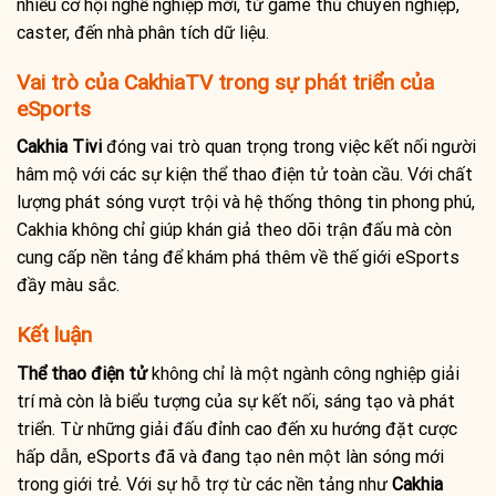
nhiều cơ hội nghề nghiệp mới, từ game thủ chuyên nghiệp,
caster, đến nhà phân tích dữ liệu.
Vai trò của CakhiaTV trong sự phát triển của
eSports
Cakhia Tivi
đóng vai trò quan trọng trong việc kết nối người
hâm mộ với các sự kiện thể thao điện tử toàn cầu. Với chất
lượng phát sóng vượt trội và hệ thống thông tin phong phú,
Cakhia không chỉ giúp khán giả theo dõi trận đấu mà còn
cung cấp nền tảng để khám phá thêm về thế giới eSports
đầy màu sắc.
Kết luận
Thể thao điện tử
không chỉ là một ngành công nghiệp giải
trí mà còn là biểu tượng của sự kết nối, sáng tạo và phát
triển. Từ những giải đấu đỉnh cao đến xu hướng đặt cược
hấp dẫn, eSports đã và đang tạo nên một làn sóng mới
trong giới trẻ. Với sự hỗ trợ từ các nền tảng như
Cakhia