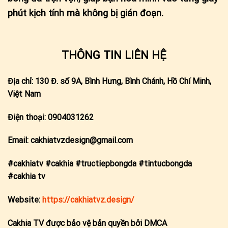
phút kịch tính mà không bị gián đoạn.
THÔNG TIN LIÊN HỆ
Địa chỉ: 130 Đ. số 9A, Bình Hưng, Bình Chánh, Hồ Chí Minh,
Việt Nam
Điện thoại: 0904031262
Email:
cakhiatvzdesign@gmail.com
#cakhiatv #cakhia #tructiepbongda #tintucbongda
#cakhia tv
Website:
https://cakhiatvz.design/
Cakhia TV được bảo vệ bản quyền bởi DMCA