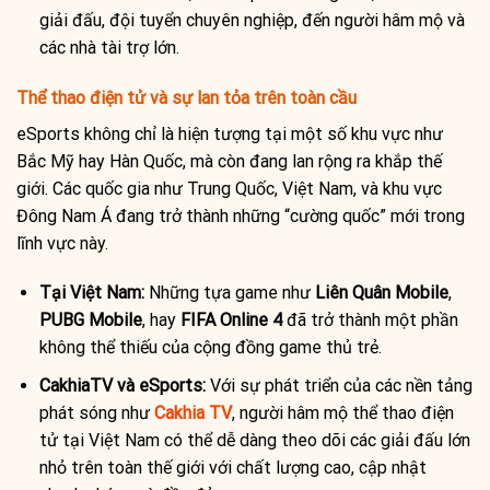
giải đấu, đội tuyển chuyên nghiệp, đến người hâm mộ và
các nhà tài trợ lớn.
Thể thao điện tử và sự lan tỏa trên toàn cầu
eSports không chỉ là hiện tượng tại một số khu vực như
Bắc Mỹ hay Hàn Quốc, mà còn đang lan rộng ra khắp thế
giới. Các quốc gia như Trung Quốc, Việt Nam, và khu vực
Đông Nam Á đang trở thành những “cường quốc” mới trong
lĩnh vực này.
Tại Việt Nam:
Những tựa game như
Liên Quân Mobile
,
PUBG Mobile
, hay
FIFA Online 4
đã trở thành một phần
không thể thiếu của cộng đồng game thủ trẻ.
CakhiaTV và eSports:
Với sự phát triển của các nền tảng
phát sóng như
Cakhia TV
, người hâm mộ thể thao điện
tử tại Việt Nam có thể dễ dàng theo dõi các giải đấu lớn
nhỏ trên toàn thế giới với chất lượng cao, cập nhật