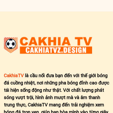
CakhiaTV
là cầu nối đưa bạn đến với thế giới bóng
đá cuồng nhiệt, nơi những pha bóng đỉnh cao được
tái hiện sống động như thật. Với chất lượng phát
sóng vượt trội, hình ảnh mượt mà và âm thanh
trung thực, CakhiaTV mang đến trải nghiệm xem
bóng đá trọn vẹn, giúp bạn hòa mình vào từng giây