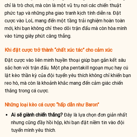
chỉ là trò chơi, mà còn là một vũ trụ nơi các chiến thuật
phức tạp và những pha giao tranh kịch tính diễn ra. Đặt
cược vào LoL mang đến một tầng trải nghiệm hoàn toàn
mới, khi bạn không chỉ theo dõi trận đấu mà còn hòa mình
vào từng giây phút căng thẳng.
Khi đặt cược trở thành “chất xúc tác” cho cảm xúc
Đặt cược vào liên minh huyền thoại giúp bạn gắn kết sâu
sắc hơn với trận đấu. Một pha pentakill ngoạn mục hay cú
lật kèo thần kỳ của đội tuyển yêu thích không chỉ khiến bạn
reo hò, mà còn là khoảnh khắc mang đến cảm giác chiến
thắng trong cá cược.
Những loại kèo cá cược “hấp dẫn như Baron”
Ai sẽ giành chiến thắng?
Đây là lựa chọn đơn giản nhất
nhưng cũng đầy hồi hộp, khi bạn đặt niềm tin vào đội
tuyển mình yêu thích.