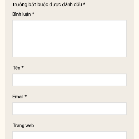
trường bắt buộc được đánh dấu
*
Bình luận
*
Tên
*
Email
*
Trang web