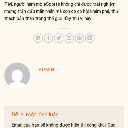
Tivi
, người hâm mộ eSports không chỉ được trải nghiệm
những trận đấu mãn nhãn mà còn có cơ hội khám phá, thử
thách bản thân trong thế giới đầy thú vị này.
ADMIN
Để lại một bình luận
Email của bạn sẽ không được hiển thị công khai.
Các