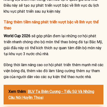
Điều này sẽ tạo sự phát triển vượt bậc về lĩnh vực du lịch
khu vực phát triển sau sự kiện này.
Tăng thêm tiềm năng phát triển vượt bậc về lĩnh vực thể
thao
World Cup 2026
sẽ góp phần đem lại những cơ hội phát
triển nhanh chóng cho bộ môn thể thao bóng đá tại Bắc Mỹ,
giải đấu này có thể kích thích sự quan tâm đến bộ môn này
tại khu vực 3 nước chủ nhà.
Đồng thời làm nâng cao cơ hội phát triển thêm mạnh mẽ các
viện bóng đá, thêm vào đó làm tăng cường thêm sự tham
gia của người dân vào các sự kiện thể thao nước nhà.
Xem thêm
BLV Tạ Biên Cương - Tiểu Sử Và Những
Câu Nói Huyền Thoại