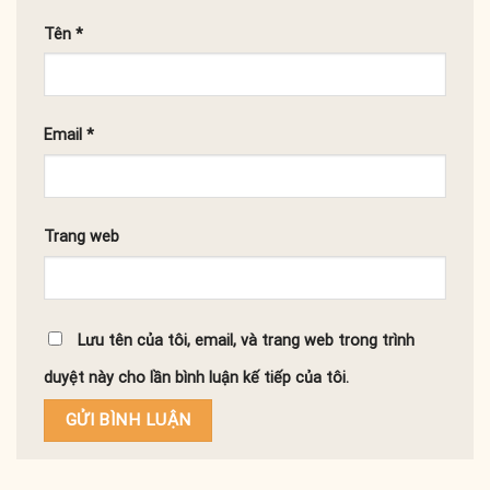
Tên
*
Email
*
Trang web
Lưu tên của tôi, email, và trang web trong trình
duyệt này cho lần bình luận kế tiếp của tôi.