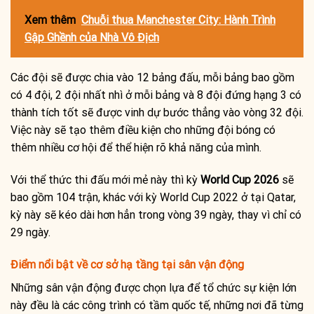
Xem thêm
Chuỗi thua Manchester City: Hành Trình
Gập Ghềnh của Nhà Vô Địch
Các đội sẽ được chia vào 12 bảng đấu, mỗi bảng bao gồm
có 4 đội, 2 đội nhất nhì ở mỗi bảng và 8 đội đứng hạng 3 có
thành tích tốt sẽ được vinh dự bước thẳng vào vòng 32 đội.
Việc này sẽ tạo thêm điều kiện cho những đội bóng có
thêm nhiều cơ hội để thể hiện rõ khả năng của mình.
Với thể thức thi đấu mới mẻ này thì kỳ
World Cup 2026
sẽ
bao gồm 104 trận, khác với kỳ World Cup 2022 ở tại Qatar,
kỳ này sẽ kéo dài hơn hẳn trong vòng 39 ngày, thay vì chỉ có
29 ngày.
Điểm nổi bật về cơ sở hạ tầng tại sân vận động
Những sân vận động được chọn lựa để tổ chức sự kiện lớn
này đều là các công trình có tầm quốc tế, những nơi đã từng