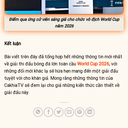
Điểm qua ứng cử viên sáng giá cho chức vô địch World Cup
năm 2026
Kết luận
Bài viết trên đây đã tổng hợp hết những thông tin mới nhất
về giải thi đấu bóng đá lớn toàn cầu
World Cup 2026
, với
những đổi mới khác lạ sẽ hứa hẹn mang đến một giải đấu
tuyệt vời cho khán giả. Mong rằng những thông tin của
CakhiaTV sẽ đem lại cho giả những kiến thức cần thiết về
giải đấu này.