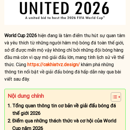
World Cup 2026
hiện đang là tâm điểm thu hút sự quan tâm
và yêu thích từ những người hâm mộ bóng đá toàn thế giới,
sở dĩ được mến mộ vậy không chỉ bởi những đội bóng hàng
đầu mà còn vì quy mô giải đấu lớn, mang tính lịch sử về thể
thức. Cùng
https://cakhiatvz.design/
khám phá những
thông tin nổi bật về giải đấu bóng đá hấp dẫn này qua bài
viết sau đây.
Nội dung chính
Tổng quan thông tin cơ bản về giải đấu bóng đá
thế giới 2026
Điểm qua những thách thức và cơ hội của World
Cup năm 2026